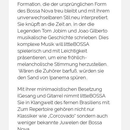
Formation, die der ursprünglichen Form
des Bossa Nova treu bleibt und mit ihrem
unverwechselbaren Stil neu interpretiert.
Sie knüpft an die Zeit an, in der die
Legenden Tom Jobim und Joao Gilberto
musikalische Geschichte schrieben. Dies
komplexe Musik will littleBOSSA
spielerisch und mit Leichtigkeit
präsentieren, um eine fröhlich-
melancholische Stimmung herzustellen.
Wären die Zuhörer barfuß, würden sie
den Sand von Ipanema spüren..
Mit ihrer minimaoistischen Besetzung
(Gesang und Gitarre) nimmt littleBOSSA
Sie in Klangwelt des fernen Brasiliens mit.
Zum Repertoire gehören nicht nur
Klassiker wie „Corcovado“ sondern auch
weniger bekannte Juwelen der Bossa
Nova.