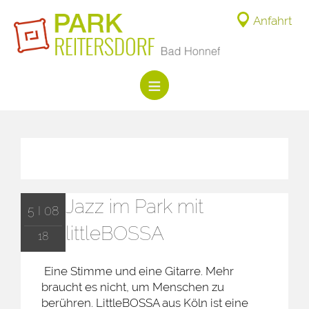
Anfahrt
Jazz im Park mit
5 I 08
littleBOSSA
18
Eine Stimme und eine Gitarre. Mehr
braucht es nicht, um Menschen zu
berühren. LittleBOSSA aus Köln ist eine