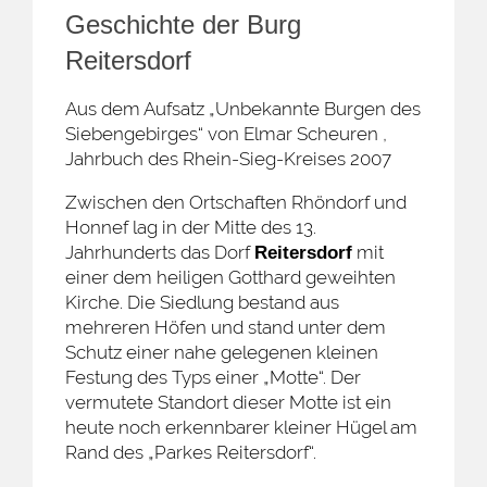
Geschichte der Burg
Reitersdorf
Aus dem Aufsatz „Unbekannte Burgen des
Siebengebirges“ von Elmar Scheuren ,
Jahrbuch des Rhein-Sieg-Kreises 2007
Zwischen den Ortschaften Rhöndorf und
Honnef lag in der Mitte des 13.
Jahrhunderts das Dorf
mit
Reitersdorf
einer dem heiligen Gotthard geweihten
Kirche. Die Siedlung bestand aus
mehreren Höfen und stand unter dem
Schutz einer nahe gelegenen kleinen
Festung des Typs einer „Motte“. Der
vermutete Standort dieser Motte ist ein
heute noch erkennbarer kleiner Hügel am
Rand des „Parkes Reitersdorf“.