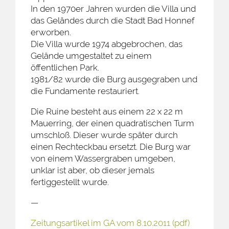
In den 1970er Jahren wurden die Villa und
das Geländes durch die Stadt Bad Honnef
erworben.
Die Villa wurde 1974 abgebrochen, das
Gelände umgestaltet zu einem
öffentlichen Park.
1981/82 wurde die Burg ausgegraben und
die Fundamente restauriert.
Die Ruine besteht aus einem 22 x 22 m
Mauerring, der einen quadratischen Turm
umschloß. Dieser wurde später durch
einen Rechteckbau ersetzt. Die Burg war
von einem Wassergraben umgeben,
unklar ist aber, ob dieser jemals
fertiggestellt wurde.
—
Zeitungsartikel im GA vom 8.10.2011 (pdf)