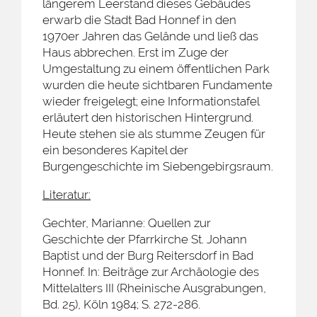
längerem Leerstand dieses Gebäudes
erwarb die Stadt Bad Honnef in den
1970er Jahren das Gelände und ließ das
Haus abbrechen. Erst im Zuge der
Umgestaltung zu einem öffentlichen Park
wurden die heute sichtbaren Fundamente
wieder freigelegt; eine Informationstafel
erläutert den historischen Hintergrund.
Heute stehen sie als stumme Zeugen für
ein besonderes Kapitel der
Burgengeschichte im Siebengebirgsraum.
Literatur:
Gechter, Marianne: Quellen zur
Geschichte der Pfarrkirche St. Johann
Baptist und der Burg Reitersdorf in Bad
Honnef. In: Beiträge zur Archäologie des
Mittelalters III (Rheinische Ausgrabungen,
Bd. 25), Köln 1984; S. 272-286.