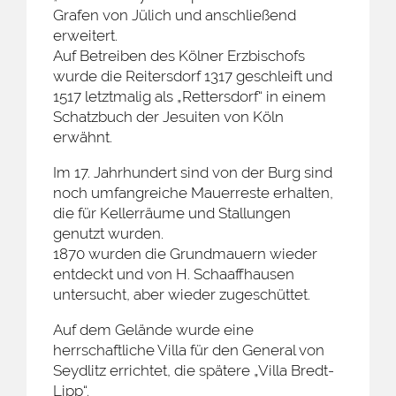
Grafen von Jülich und anschließend
erweitert.
Auf Betreiben des Kölner Erzbischofs
wurde die Reitersdorf 1317 geschleift und
1517 letztmalig als „Rettersdorf“ in einem
Schatzbuch der Jesuiten von Köln
erwähnt.
Im 17. Jahrhundert sind von der Burg sind
noch umfangreiche Mauerreste erhalten,
die für Kellerräume und Stallungen
genutzt wurden.
1870 wurden die Grundmauern wieder
entdeckt und von H. Schaaffhausen
untersucht, aber wieder zugeschüttet.
Auf dem Gelände wurde eine
herrschaftliche Villa für den General von
Seydlitz errichtet, die spätere „Villa Bredt-
Lipp“.