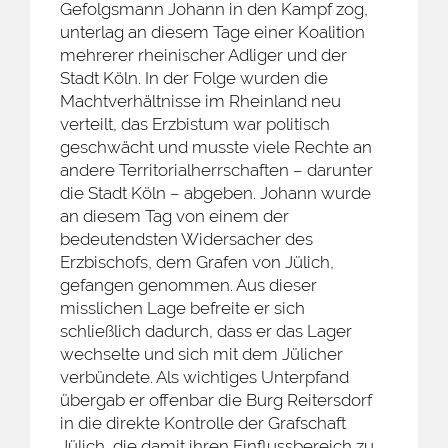
Gefolgsmann Johann in den Kampf zog,
unterlag an diesem Tage einer Koalition
mehrerer rheinischer Adliger und der
Stadt Köln. In der Folge wurden die
Machtverhältnisse im Rheinland neu
verteilt, das Erzbistum war politisch
geschwächt und musste viele Rechte an
andere Territorialherrschaften – darunter
die Stadt Köln – abgeben. Johann wurde
an diesem Tag von einem der
bedeutendsten Widersacher des
Erzbischofs, dem Grafen von Jülich,
gefangen genommen. Aus dieser
misslichen Lage befreite er sich
schließlich dadurch, dass er das Lager
wechselte und sich mit dem Jülicher
verbündete. Als wichtiges Unterpfand
übergab er offenbar die Burg Reitersdorf
in die direkte Kontrolle der Grafschaft
Jülich, die damit ihren Einflussbereich zu