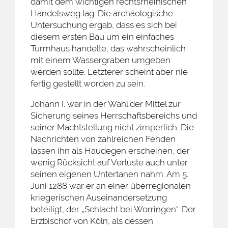
damit dem wichtigen rechtsrheinischen
Handelsweg lag. Die archäologische
Untersuchung ergab, dass es sich bei
diesem ersten Bau um ein einfaches
Turmhaus handelte, das wahrscheinlich
mit einem Wassergraben umgeben
werden sollte. Letzterer scheint aber nie
fertig gestellt worden zu sein.
Johann I. war in der Wahl der Mittel zur
Sicherung seines Herrschaftsbereichs und
seiner Machtstellung nicht zimperlich. Die
Nachrichten von zahlreichen Fehden
lassen ihn als Haudegen erscheinen, der
wenig Rücksicht auf Verluste auch unter
seinen eigenen Untertanen nahm. Am 5.
Juni 1288 war er an einer überregionalen
kriegerischen Auseinandersetzung
beteiligt, der „Schlacht bei Worringen“. Der
Erzbischof von Köln, als dessen