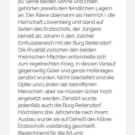
zu: Seine beiden Söhne und Erben
gehörten jeweils den feindlichen Lagern
an. Der Ältere übernahm als Heinrich I. die
Herrschaft Löwenberg und stand auf
Seiten des Erzbischofs, der Jüngere
behielt als Johann II. den Jülicher
Einflussbereich mit der Burg Reitersdorf.
Die Rivalität zwischen den beiden
rheinischen Mächten entwickelte sich
zum regelrechten Krieg, in dessen Verlauf
gegenseitig Güter und ganze Hofanlagen
zerstört wurden. Nicht überliefert sind die
Opfer und Leiden der betroffenen
Menschen, aber sie müssen sicher hoch
angesetzt werden. Zerstört wurde
jedenfalls auch die Burg Reitersdorf.
Höchstens drei Jahrzehnte nach ihrem
Ausbau wurde sie auf Geheiß des Kölner
Erzbischofs vollständig geschleift.
Bezeichnend für die Art und