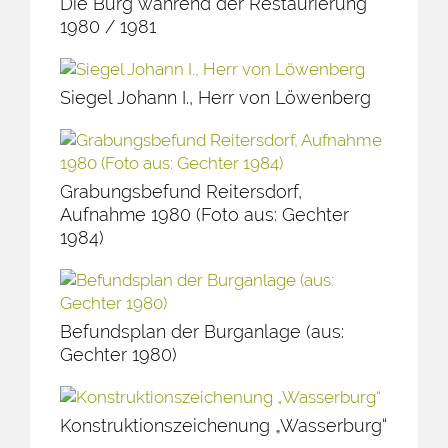
Die Burg während der Restaurierung
1980 / 1981
Siegel Johann I., Herr von Löwenberg
Grabungsbefund Reitersdorf,
Aufnahme 1980 (Foto aus: Gechter
1984)
Befundsplan der Burganlage (aus:
Gechter 1980)
Konstruktionszeichenung „Wasserburg“