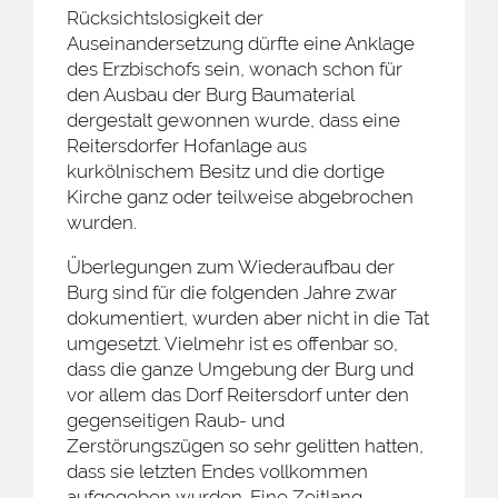
Rücksichtslosigkeit der
Auseinandersetzung dürfte eine Anklage
des Erzbischofs sein, wonach schon für
den Ausbau der Burg Baumaterial
dergestalt gewonnen wurde, dass eine
Reitersdorfer Hofanlage aus
kurkölnischem Besitz und die dortige
Kirche ganz oder teilweise abgebrochen
wurden.
Überlegungen zum Wiederaufbau der
Burg sind für die folgenden Jahre zwar
dokumentiert, wurden aber nicht in die Tat
umgesetzt. Vielmehr ist es offenbar so,
dass die ganze Umgebung der Burg und
vor allem das Dorf Reitersdorf unter den
gegenseitigen Raub- und
Zerstörungszügen so sehr gelitten hatten,
dass sie letzten Endes vollkommen
aufgegeben wurden. Eine Zeitlang