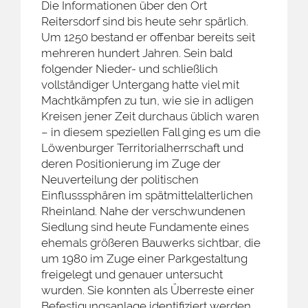
Die Informationen über den Ort
Reitersdorf sind bis heute sehr spärlich.
Um 1250 bestand er offenbar bereits seit
mehreren hundert Jahren. Sein bald
folgender Nieder- und schließlich
vollständiger Untergang hatte viel mit
Machtkämpfen zu tun, wie sie in adligen
Kreisen jener Zeit durchaus üblich waren
– in diesem speziellen Fall ging es um die
Löwenburger Territorialherrschaft und
deren Positionierung im Zuge der
Neuverteilung der politischen
Einflusssphären im spätmittelalterlichen
Rheinland. Nahe der verschwundenen
Siedlung sind heute Fundamente eines
ehemals größeren Bauwerks sichtbar, die
um 1980 im Zuge einer Parkgestaltung
freigelegt und genauer untersucht
wurden. Sie konnten als Überreste einer
Befestigungsanlage identifiziert werden,