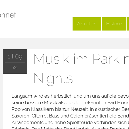
Aktuelles
Historie
Musik im Park 
1 I 09
24
Nights
Langsam wird es herbstlich und um uns auf die bevo
keine bessere Musik als die der bekannten Bad Honne
Pop von Klassikern bis zur Neuzeit. In akustischer 
Saxofon, Gitarre, Bass und Cajon präsentiert die Ba
Arrangements und hohe Spielfreude verbinden sich b