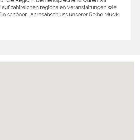
, für die Region“. Dementsprechend waren wir
d auf zahlreichen regionalen Veranstaltungen wie
Ein schöner Jahresabschluss unserer Reihe Musik