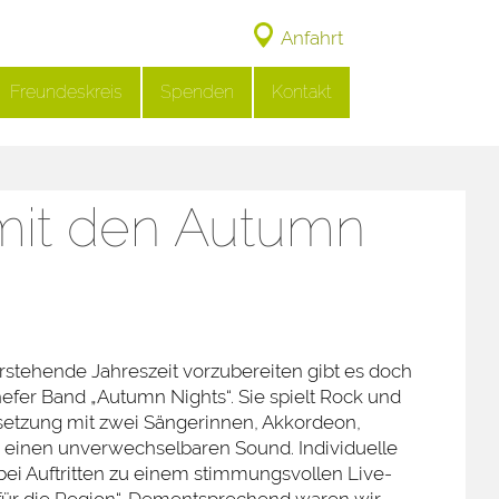
Anfahrt
Freundeskreis
Spenden
Kontakt
mit den Autumn
rstehende Jahreszeit vorzubereiten gibt es doch
fer Band „Autumn Nights“. Sie spielt Rock und
Besetzung mit zwei Sängerinnen, Akkordeon,
nd einen unverwechselbaren Sound. Individuelle
ei Auftritten zu einem stimmungsvollen Live-