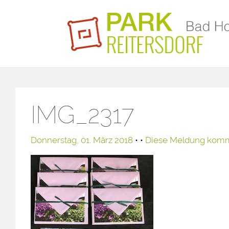
IMG_2317
Donnerstag, 01. März 2018
• •
Diese Meldung kom