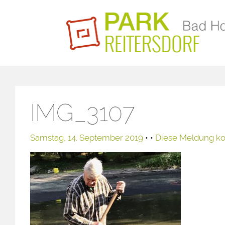
IMG_3107
Samstag, 14. September 2019
• •
Diese Meldung k